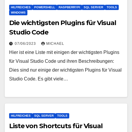
HILFREICHES
POWERSHELL
RASPBERRYPI
SQL SERVER
TOOLS
WINDOWS
Die wichtigsten Plugins für Visual
Studio Code
07/06/2023
MICHAEL
Hier ist eine Liste mit einigen der wichtigsten Plugins
für Visual Studio Code und ihren Beschreibungen:
Dies sind nur einige der wichtigsten Plugins für Visual
Studio Code. Es gibt viele…
HILFREICHES
SQL SERVER
TOOLS
Liste von Shortcuts für Visual