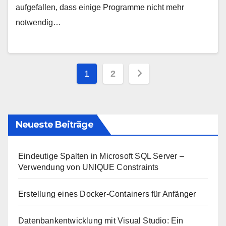
aufgefallen, dass einige Programme nicht mehr
notwendig…
Seitennummerieru
1
2
der
Beiträge
Neueste Beiträge
Eindeutige Spalten in Microsoft SQL Server –
Verwendung von UNIQUE Constraints
Erstellung eines Docker-Containers für Anfänger
Datenbankentwicklung mit Visual Studio: Ein