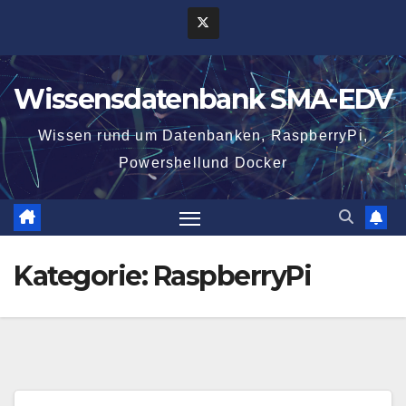
Zum
Inhalt
springen
Wissensdatenbank SMA-EDV
Wissen rund um Datenbanken, RaspberryPi,
Powershellund Docker
Kategorie:
RaspberryPi