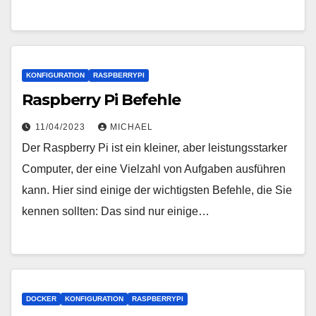
KONFIGURATION
RASPBERRYPI
Raspberry Pi Befehle
11/04/2023
MICHAEL
Der Raspberry Pi ist ein kleiner, aber leistungsstarker
Computer, der eine Vielzahl von Aufgaben ausführen
kann. Hier sind einige der wichtigsten Befehle, die Sie
kennen sollten: Das sind nur einige…
DOCKER
KONFIGURATION
RASPBERRYPI