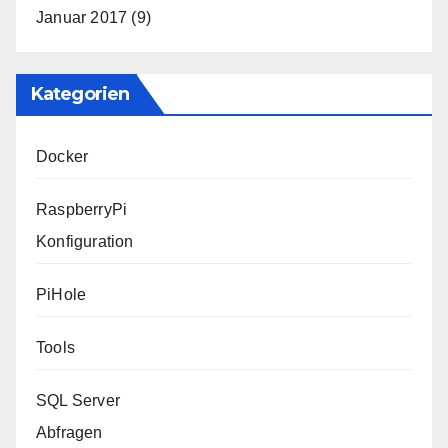
Januar 2017
(9)
Kategorien
Docker
RaspberryPi
Konfiguration
PiHole
Tools
SQL Server
Abfragen