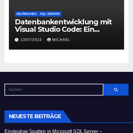
HILFREICHES
SQL SERVER
Datenbankentwicklung mit
Visual Studio Code: Ein
Leitfaden
13/07/2023
MICHAEL
NEUESTE BEITRÄGE
Eindeutige Spalten in Microsoft SQL Server –