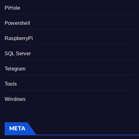
PiHole
Powershell
RaspberryPi
SQL Server
Telegram
Tools
Windows
META