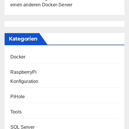
einen anderen Docker-Server
Kategorien
Docker
RaspberryPi
Konfiguration
PiHole
Tools
SQL Server