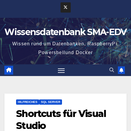
Zum
Inhalt
springen
Wissensdatenbank SMA-EDV
Wissen rund um Datenbanken, RaspberryPi,
Powershellund Docker
HILFREICHES
SQL SERVER
Shortcuts für Visual
Studio